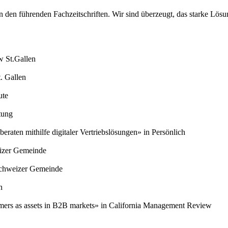
 in den führenden Fachzeitschriften. Wir sind überzeugt, das starke Lö
 St.Gallen
. Gallen
ute
tung
eraten mithilfe digitaler Vertriebslösungen» in Persönlich
izer Gemeinde
Schweizer Gemeinde
n
mers as assets in B2B markets» in California Management Review