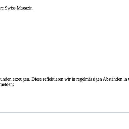
ure Swiss Magazin
Kunden erzeugen. Diese reflektieren wir in regelmässigen Abständen in
nmelden: