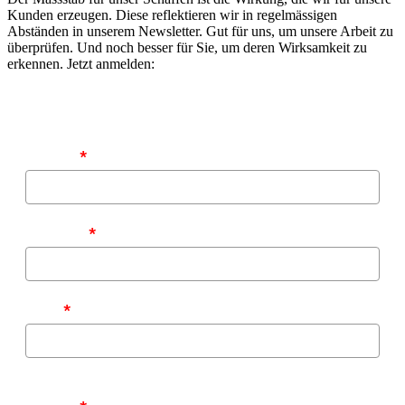
Kunden erzeugen. Diese reflektieren wir in regelmässigen
Abständen in unserem Newsletter. Gut für uns, um unsere Arbeit zu
überprüfen. Und noch besser für Sie, um deren Wirksamkeit zu
erkennen. Jetzt anmelden:
Vorname
*
Nachname
*
E-Mail
*
Zu welchen Themen möchten Sie von uns informiert