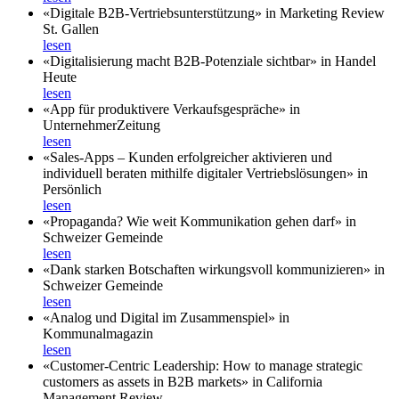
«Digitale B2B-Vertriebsunterstützung» in Marketing Review
St. Gallen
lesen
«Digitalisierung macht B2B-Potenziale sichtbar» in Handel
Heute
lesen
«App für produktivere Verkaufsgespräche» in
UnternehmerZeitung
lesen
«Sales-Apps – Kunden erfolgreicher aktivieren und
individuell beraten mithilfe digitaler Vertriebslösungen» in
Persönlich
lesen
«Propaganda? Wie weit Kommunikation gehen darf» in
Schweizer Gemeinde
lesen
«Dank starken Botschaften wirkungsvoll kommunizieren» in
Schweizer Gemeinde
lesen
«Analog und Digital im Zusammenspiel» in
Kommunalmagazin
lesen
«Customer-Centric Leadership: How to manage strategic
customers as assets in B2B markets» in California
Management Review