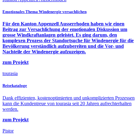
Emotionales Thema Windenergie versachlichen
Für den Kanton Appenzell Ausserrhoden haben wir einen
Beitrag zur Versachlichung der emotionalen Diskussion um
grosse Windkraftanlagen geleistet. Es ging darum, den
komplexen Prozess der Standortsuche für Windenergie für die
Bevölkerung verständlich aufzubereiten und die Vor- und
Nachteile der Windenergie aufzuzeigen.
zum Projekt
tourasia
Reise­kataloge
Dank effizienten, kostenoptimierten und unkomplizierten Prozessen
kann die Kundentreue von tourasia seit 20 Jahren aufrechterhalten
werden.
zum Projekt
Pistor