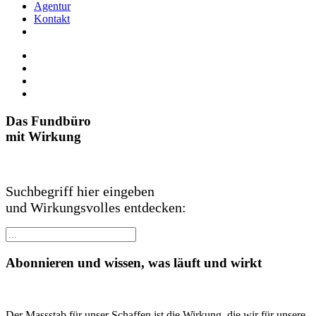
Agentur
Kontakt
Das Fundbüro
mit Wirkung
Suchbegriff hier eingeben
und Wirkungsvolles entdecken:
Abonnieren und wissen, was läuft und wirkt
Der Massstab für unser Schaffen ist die Wirkung, die wir für unsere