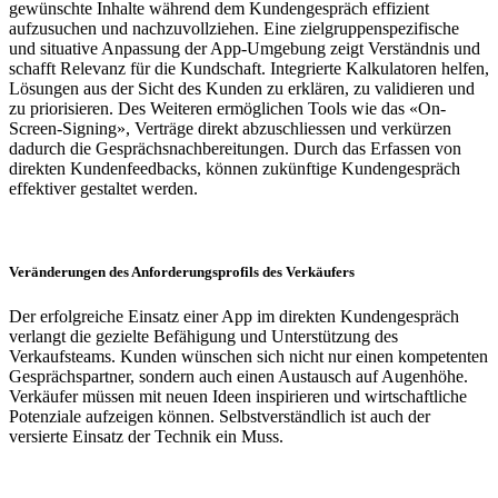
gewünschte Inhalte während dem Kundengespräch effizient
aufzusuchen und nachzuvollziehen. Eine zielgruppenspezifische
und situative Anpassung der App-Umgebung zeigt Verständnis und
schafft Relevanz für die Kundschaft. Integrierte Kalkulatoren helfen,
Lösungen aus der Sicht des Kunden zu erklären, zu validieren und
zu priorisieren. Des Weiteren ermöglichen Tools wie das «On-
Screen-Signing», Verträge direkt abzuschliessen und verkürzen
dadurch die Gesprächsnachbereitungen. Durch das Erfassen von
direkten Kundenfeedbacks, können zukünftige Kundengespräch
effektiver gestaltet werden.
Veränderungen des Anforderungsprofils des Verkäufers
Der erfolgreiche Einsatz einer App im direkten Kundengespräch
verlangt die gezielte Befähigung und Unterstützung des
Verkaufsteams. Kunden wünschen sich nicht nur einen kompetenten
Gesprächspartner, sondern auch einen Austausch auf Augenhöhe.
Verkäufer müssen mit neuen Ideen inspirieren und wirtschaftliche
Potenziale aufzeigen können. Selbstverständlich ist auch der
versierte Einsatz der Technik ein Muss.