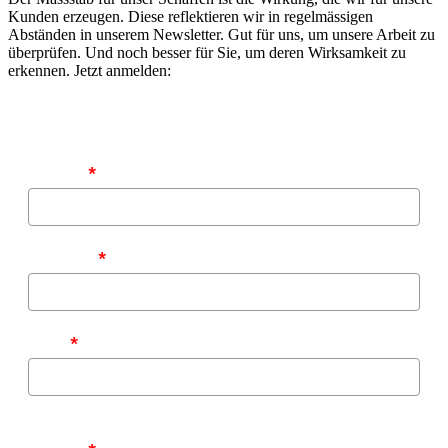
Kunden erzeugen. Diese reflektieren wir in regelmässigen
Abständen in unserem Newsletter. Gut für uns, um unsere Arbeit zu
überprüfen. Und noch besser für Sie, um deren Wirksamkeit zu
erkennen. Jetzt anmelden:
Vorname
*
Nachname
*
E-Mail
*
Zu welchen Themen möchten Sie von uns informiert