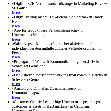
«Digitale B2B-Vertriebsunterstützung» in Marketing Review
St. Gallen
lesen
«Digitalisierung macht B2B-Potenziale sichtbar» in Handel
Heute
lesen
«App für produktivere Verkaufsgespräche» in
UnternehmerZeitung
lesen
«Sales-Apps – Kunden erfolgreicher aktivieren und
individuell beraten mithilfe digitaler Vertriebslösungen» in
Persönlich
lesen
«Propaganda? Wie weit Kommunikation gehen darf» in
Schweizer Gemeinde
lesen
«Dank starken Botschaften wirkungsvoll kommunizieren» in
Schweizer Gemeinde
lesen
«Analog und Digital im Zusammenspiel» in
Kommunalmagazin
lesen
«Customer-Centric Leadership: How to manage strategic
customers as assets in B2B markets» in California
Management Review