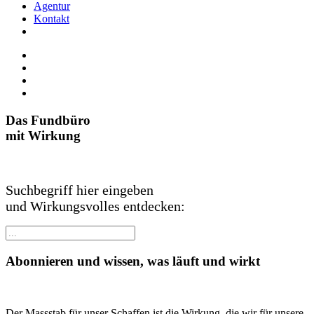
Agentur
Kontakt
Das Fundbüro
mit Wirkung
Suchbegriff hier eingeben
und Wirkungsvolles entdecken:
Abonnieren und wissen, was läuft und wirkt
Der Massstab für unser Schaffen ist die Wirkung, die wir für unsere