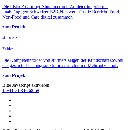
Die Pistor AG bringt Abnehmer und Anbieter im grössten
unabhängigen Schweizer B2B-Netzwerk für die Bereiche Food,
Non-Food und Care digital zusammen.
zum Projekt
stürmsfs
Folder
Die Kompetenzfolder von stürmsfs zeigen der Kundschaft sowohl
das gesamte Leistungsspektrum als auch ihren Mehrnutzen auf.
zum Projekt
Bitte Javascript aktivieren!
T +41 71 846 68 68