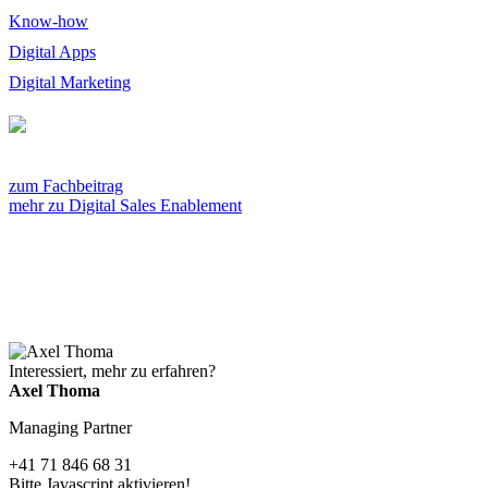
Know-how
Digital Apps
Digital Marketing
zum Fachbeitrag
mehr zu Digital Sales Enablement
Interessiert, mehr zu erfahren?
Axel Thoma
Managing Partner
+41 71 846 68 31
Bitte Javascript aktivieren!