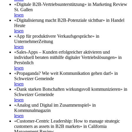
«Digitale B2B-Vertriebsunterstützung» in Marketing Review
St. Gallen
lesen
«Digitalisierung macht B2B-Potenziale sichtbar» in Handel
Heute
lesen
«App für produktivere Verkaufsgespräche» in
UnternehmerZeitung
lesen
«Sales-Apps – Kunden erfolgreicher aktivieren und
individuell beraten mithilfe digitaler Vertriebslösungen» in
Persönlich
lesen
«Propaganda? Wie weit Kommunikation gehen darf» in
Schweizer Gemeinde
lesen
«Dank starken Botschaften wirkungsvoll kommunizieren» in
Schweizer Gemeinde
lesen
«Analog und Digital im Zusammenspiel» in
Kommunalmagazin
lesen
«Customer-Centric Leadership: How to manage strategic
customers as assets in B2B markets» in California
Management Review