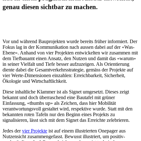
genau diesen sichtbar zu machen.
Vor und während Bauprojekten wurde bereits früher informiert. Der
Fokus lag in der Kommunikation nach aussen dabei auf der «Was-
Ebene». Anhand von vier Projekten entwickelten wir zusammen mit
dem Tiefbauamt einen Ansatz, den Nutzen und damit das «warum»
in seiner Vielfalt und Tiefe besser aufzuzeigen. Als Orientierung
diente dabei die Gesamtverkehrsstrategie, gemäss der Projekte auf
vier Werte-Dimensionen einzahlen: Erreichbarkeit, Sicherheit,
Ökologie und Wirtschaftlichkeit.
Diese inhaltliche Klammer ist als Signet umgesetzt. Dieses zeigt
bekannt und doch überraschend eine Bautafel mit grüner
Einfassung, «thumbs up» als Zeichen, dass hier Mobilität
verantwortungsvoll gestaltet wird, respektive wurde. Statt mit den
bekannten roten Tafeln nur den Beginn eines Projekts zu
signalisieren, lässt sich mit dem Signet das Erreichte zelebrieren.
Jedes der
vier Projekte
ist auf einem illustrierten Onepager aus
Nutzensicht zusammengefasst. Bewusst illustriert, um positiv-