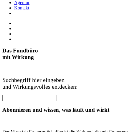
Agentur
Kontakt
Das Fundbüro
mit Wirkung
Suchbegriff hier eingeben
und Wirkungsvolles entdecken:
Abonnieren und wissen, was läuft und wirkt
Der Massstab für unser Schaffen ist die Wirkung, die wir für unsere