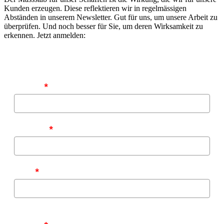
Kunden erzeugen. Diese reflektieren wir in regelmässigen
Abständen in unserem Newsletter. Gut für uns, um unsere Arbeit zu
überprüfen. Und noch besser für Sie, um deren Wirksamkeit zu
erkennen. Jetzt anmelden:
Vorname
*
Nachname
*
E-Mail
*
Zu welchen Themen möchten Sie von uns informiert