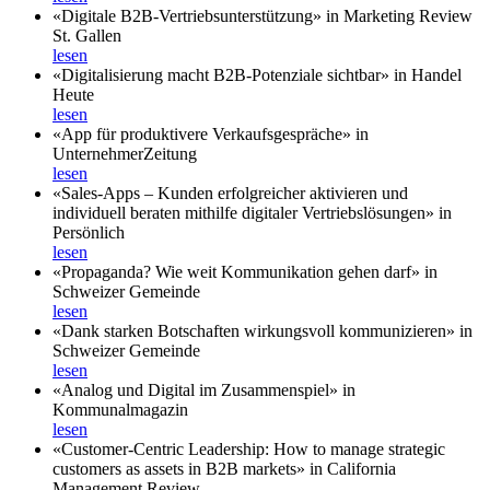
«Digitale B2B-Vertriebsunterstützung» in Marketing Review
St. Gallen
lesen
«Digitalisierung macht B2B-Potenziale sichtbar» in Handel
Heute
lesen
«App für produktivere Verkaufsgespräche» in
UnternehmerZeitung
lesen
«Sales-Apps – Kunden erfolgreicher aktivieren und
individuell beraten mithilfe digitaler Vertriebslösungen» in
Persönlich
lesen
«Propaganda? Wie weit Kommunikation gehen darf» in
Schweizer Gemeinde
lesen
«Dank starken Botschaften wirkungsvoll kommunizieren» in
Schweizer Gemeinde
lesen
«Analog und Digital im Zusammenspiel» in
Kommunalmagazin
lesen
«Customer-Centric Leadership: How to manage strategic
customers as assets in B2B markets» in California
Management Review