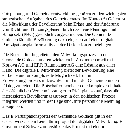
Ortsplanung und Gemeindeentwicklung gehören zu den wichtigsten
strategischen Aufgaben des Gemeinderates. Im Kanton St.Gallen ist
die Mitwirkung der Bevölkerung beim Erlass und der Änderung
von Richt- und Nutzungsplänen durch das neue Planungs- und
Baugesetz (PBG) gesetzlich vorgeschrieben. Die Gemeinde
Goldach lädt die Bevölkerung dazu ein, sich auf einer digitalen
Partizipationsplattform aktiv an der Diskussion zu beteiligen.
Die Botschafter begleiteten den Mitwirkungsprozess in der
Gemeinde Goldach und entwickelten in Zusammenarbeit mit
Konova AG und ERR Raumplaner AG eine Lösung aus einer
Hand. Die digitale E-Mitwirkung bietet der Bevölkerung eine
einfache und unkomplizierte Möglichkeit, früh im
Entwicklungsprozess mitzuwirken und mit der Gemeinde in den
Dialog zu treten. Die Botschafter bereiteten die komplexen Inhalte
der öffentlichen Vernehmlassung zum Richtplan so auf, dass alle
interessierten Bevölkerungsgruppen in den politischen Prozess
integriert werden und in der Lage sind, ihre persönliche Meinung
abzugeben.
Das E-Partizipationsportal der Gemeinde Goldach gilt in der
Ostschweiz als ein Leuchtturmprojekt der digitalen Mitwirkung. E-
Government Schweiz unterstützte das Projekt mit einem