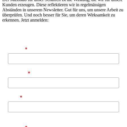
Kunden erzeugen. Diese reflektieren wir in regelmässigen
Abständen in unserem Newsletter. Gut für uns, um unsere Arbeit zu
überprüfen. Und noch besser für Sie, um deren Wirksamkeit zu
erkennen. Jetzt anmelden:
Vorname
*
Nachname
*
E-Mail
*
Zu welchen Themen möchten Sie von uns informiert