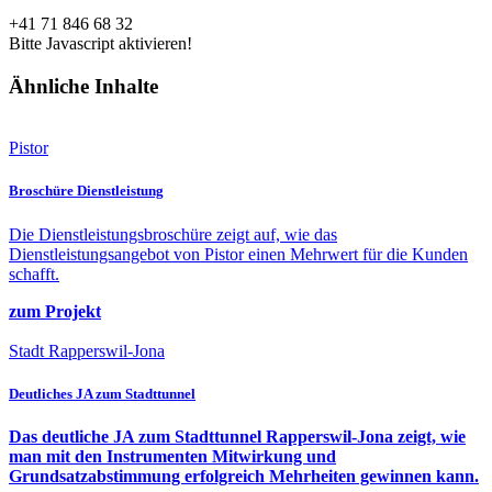
+41 71 846 68 32
Bitte Javascript aktivieren!
Ähnliche Inhalte
Pistor
Broschüre Dienstleistung
Die Dienstleistungsbroschüre zeigt auf, wie das
Dienstleistungsangebot von Pistor einen Mehrwert für die Kunden
schafft.
zum Projekt
Stadt Rapperswil-Jona
Deutliches JA zum Stadttunnel
Das deutliche JA zum Stadttunnel Rapperswil-Jona zeigt, wie
man mit den Instrumenten Mitwirkung und
Grundsatzabstimmung erfolgreich Mehrheiten gewinnen kann.