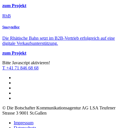
zum Projekt
RhB
Storyteller
Die Rhätische Bahn setzt im B2B-Vertrieb erfolgreich auf eine
digitale Verkaufsunterstützung.
zum Projekt
Bitte Javascript aktivieren!
T +41 71 846 68 68
© Die Botschafter Kommunikationsagentur AG LSA
Teufener
Strasse 3
9001 St.Gallen
Impressum
Datenschutz