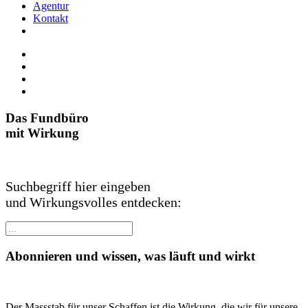
Agentur
Kontakt
Das Fundbüro
mit Wirkung
Suchbegriff hier eingeben
und Wirkungsvolles entdecken:
Abonnieren und wissen, was läuft und wirkt
Der Massstab für unser Schaffen ist die Wirkung, die wir für unsere