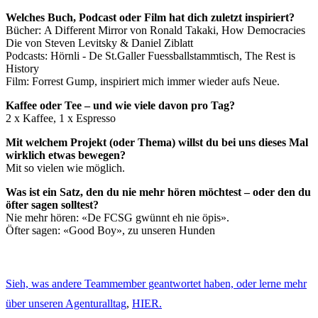
Welches Buch, Podcast oder Film hat dich zuletzt inspiriert?
Bücher: A Different Mirror von Ronald Takaki, How Democracies
Die von Steven Levitsky & Daniel Ziblatt
Podcasts: Hörnli - De St.Galler Fuessballstammtisch, The Rest is
History
Film: Forrest Gump, inspiriert mich immer wieder aufs Neue.
Kaffee oder Tee – und wie viele davon pro Tag?
2 x Kaffee, 1 x Espresso
Mit welchem Projekt (oder Thema) willst du bei uns dieses Mal
wirklich etwas bewegen?
Mit so vielen wie möglich.
Was ist ein Satz, den du nie mehr hören möchtest – oder den du
öfter sagen solltest?
Nie mehr hören: «De FCSG gwünnt eh nie öpis».
Öfter sagen: «Good Boy», zu unseren Hunden
Sieh, was andere Teammember geantwortet haben, oder lerne mehr
über unseren
Agenturalltag
,
HIER.