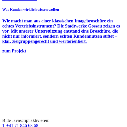
Was Kunden wirklich wissen wollen
Wie macht man aus einer klassischen Imagebroschüre ein
echtes Vertriebsinstrument? Die Stadtwerke Gossau zeigen es
vor. Mit unserer Unterstützung entstand eine Broschüre, die
nicht nur informiert, sondern echten Kundennutzen stiftet –
klar, zielgruppengerecht und wertorientiert.
zum Projekt
Bitte Javascript aktivieren!
T +41 71 846 68 68