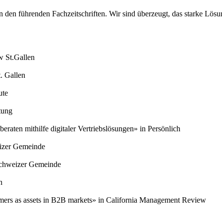
 in den führenden Fachzeitschriften. Wir sind überzeugt, das starke Lö
 St.Gallen
. Gallen
ute
tung
eraten mithilfe digitaler Vertriebslösungen» in Persönlich
izer Gemeinde
Schweizer Gemeinde
n
mers as assets in B2B markets» in California Management Review