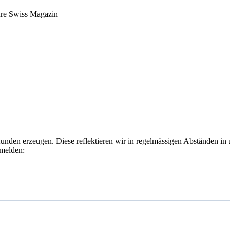
ure Swiss Magazin
Kunden erzeugen. Diese reflektieren wir in regelmässigen Abständen in
nmelden: