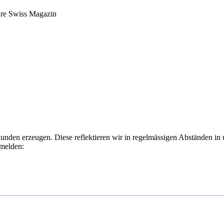
ure Swiss Magazin
Kunden erzeugen. Diese reflektieren wir in regelmässigen Abständen in
nmelden: