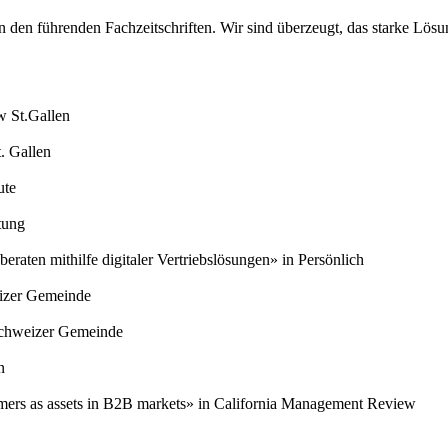
 in den führenden Fachzeitschriften. Wir sind überzeugt, das starke Lö
 St.Gallen
. Gallen
ute
tung
eraten mithilfe digitaler Vertriebslösungen» in Persönlich
izer Gemeinde
Schweizer Gemeinde
n
mers as assets in B2B markets» in California Management Review