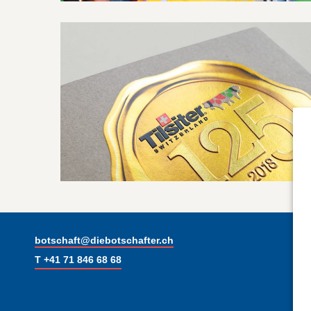
botschaft@diebotschafter.ch
T +41 71 846 68 68