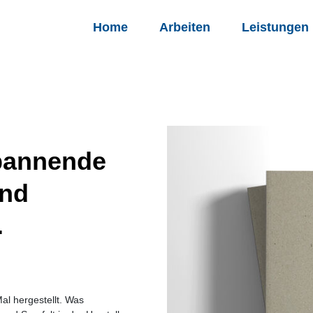
Home
Arbeiten
Leistungen
spannende
und
.
al hergestellt. Was