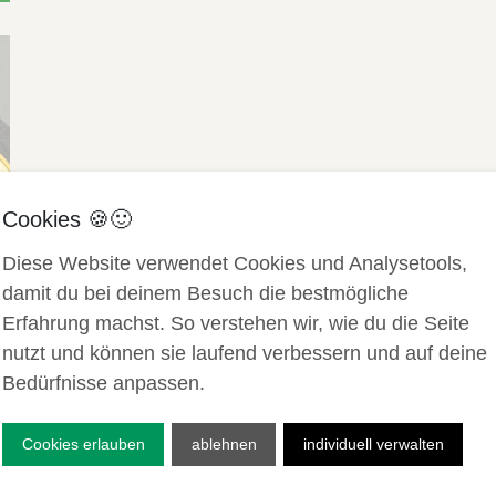
Diese Website verwendet Cookies und Analysetools,
damit du bei deinem Besuch die bestmögliche
Erfahrung machst. So verstehen wir, wie du die Seite
nutzt und können sie laufend verbessern und auf deine
Bedürfnisse anpassen.
Cookies erlauben
ablehnen
individuell verwalten
© Die Botschafter Kommunikationsagentur AG LSA
Teufener Strasse 3