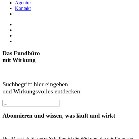
Agentur
Kontakt
Das Fundbüro
mit Wirkung
Suchbegriff hier eingeben
und Wirkungsvolles entdecken:
Abonnieren und wissen, was läuft und wirkt
Der Massstab für unser Schaffen ist die Wirkung, die wir für unsere