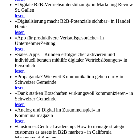
«Digitale B2B-Vertriebsunterstützung» in Marketing Review
St. Gallen
lesen
«Digitalisierung macht B2B-Potenziale sichtbar» in Handel
Heute
lesen
«App für produktivere Verkaufsgespräche» in
UnternehmerZeitung
lesen
«Sales-Apps – Kunden erfolgreicher aktivieren und
individuell beraten mithilfe digitaler Vertriebslösungen» in
Persönlich
lesen
«Propaganda? Wie weit Kommunikation gehen darf» in
Schweizer Gemeinde
lesen
«Dank starken Botschaften wirkungsvoll kommunizieren» in
Schweizer Gemeinde
lesen
«Analog und Digital im Zusammenspiel» in
Kommunalmagazin
lesen
«Customer-Centric Leadership: How to manage strategic
customers as assets in B2B markets» in California
Management Review