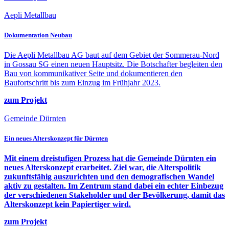
Aepli Metallbau
Dokumentation Neubau
Die Aepli Metallbau AG baut auf dem Gebiet der Sommerau-Nord
in Gossau SG einen neuen Hauptsitz. Die Botschafter begleiten den
Bau von kommunikativer Seite und dokumentieren den
Baufortschritt bis zum Einzug im Frühjahr 2023.
zum Projekt
Gemeinde Dürnten
Ein neues Alterskonzept für Dürnten
Mit einem dreistufigen Prozess hat die Gemeinde Dürnten ein
neues Alterskonzept erarbeitet. Ziel war, die Alterspolitik
zukunftsfähig auszurichten und den demografischen Wandel
aktiv zu gestalten. Im Zentrum stand dabei ein echter Einbezug
der verschiedenen Stakeholder und der Bevölkerung, damit das
Alterskonzept kein Papiertiger wird.
zum Projekt