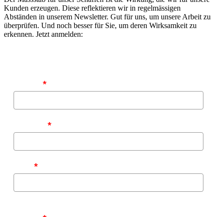
Kunden erzeugen. Diese reflektieren wir in regelmässigen
Abständen in unserem Newsletter. Gut für uns, um unsere Arbeit zu
überprüfen. Und noch besser für Sie, um deren Wirksamkeit zu
erkennen. Jetzt anmelden:
Vorname
*
Nachname
*
E-Mail
*
Zu welchen Themen möchten Sie von uns informiert