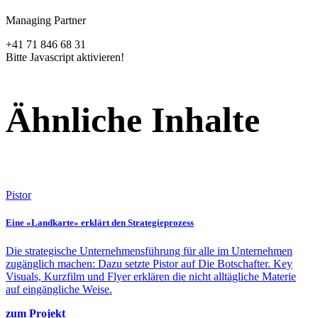
Managing Partner
+41 71 846 68 31
Bitte Javascript aktivieren!
Ähnliche Inhalte
Pistor
Eine «Landkarte» erklärt den Strategieprozess
Die strategische Unternehmensführung für alle im Unternehmen
zugänglich machen: Dazu setzte Pistor auf Die Botschafter. Key
Visuals, Kurzfilm und Flyer erklären die nicht alltägliche Materie
auf eingängliche Weise.
zum Projekt