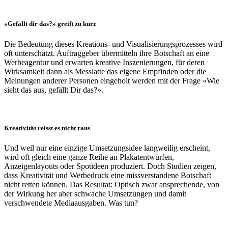
«Gefällt dir das?» greift zu kurz
Die Bedeutung dieses Kreations- und Visualisierungsprozesses wird
oft unterschätzt. Auftraggeber übermitteln ihre Botschaft an eine
Werbeagentur und erwarten kreative Inszenierungen, für deren
Wirksamkeit dann als Messlatte das eigene Empfinden oder die
Meinungen anderer Personen eingeholt werden mit der Frage «Wie
sieht das aus, gefällt Dir das?».
Kreativität reisst es nicht raus
Und weil nur eine einzige Umsetzungsidee langweilig erscheint,
wird oft gleich eine ganze Reihe an Plakatentwürfen,
Anzeigenlayouts oder Spotideen produziert. Doch Studien zeigen,
dass Kreativität und Werbedruck eine missverstandene Botschaft
nicht retten können. Das Resultat: Optisch zwar ansprechende, von
der Wirkung her aber schwache Umsetzungen und damit
verschwendete Mediaausgaben. Was tun?