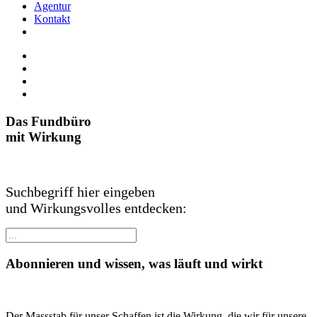
Agentur
Kontakt
Das Fundbüro
mit Wirkung
Suchbegriff hier eingeben
und Wirkungsvolles entdecken:
Abonnieren und wissen, was läuft und wirkt
Der Massstab für unser Schaffen ist die Wirkung, die wir für unsere