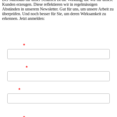
Kunden erzeugen. Diese reflektieren wir in regelmässigen
Abständen in unserem Newsletter. Gut für uns, um unsere Arbeit zu
überprüfen. Und noch besser für Sie, um deren Wirksamkeit zu
erkennen. Jetzt anmelden:
Vorname
*
Nachname
*
E-Mail
*
Zu welchen Themen möchten Sie von uns informiert