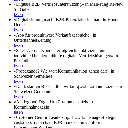
«Digitale B2B-Vertriebsunterstützung» in Marketing Review
St. Gallen
lesen
«Digitalisierung macht B2B-Potenziale sichtbar» in Handel
Heute
lesen
«App für produktivere Verkaufsgespräche» in
UnternehmerZeitung
lesen
«Sales-Apps – Kunden erfolgreicher aktivieren und
individuell beraten mithilfe digitaler Vertriebslösungen» in
Persönlich
lesen
«Propaganda? Wie weit Kommunikation gehen darf» in
Schweizer Gemeinde
lesen
«Dank starken Botschaften wirkungsvoll kommunizieren» in
Schweizer Gemeinde
lesen
«Analog und Digital im Zusammenspiel» in
Kommunalmagazin
lesen
«Customer-Centric Leadership: How to manage strategic
customers as assets in B2B markets» in California
Management Review