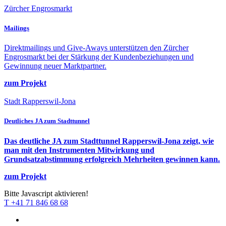
Zürcher Engrosmarkt
Mailings
Direktmailings und Give-Aways unterstützen den Zürcher
Engrosmarkt bei der Stärkung der Kundenbeziehungen und
Gewinnung neuer Marktpartner.
zum Projekt
Stadt Rapperswil-Jona
Deutliches JA zum Stadttunnel
Das deutliche JA zum Stadttunnel Rapperswil-Jona zeigt, wie
man mit den Instrumenten Mitwirkung und
Grundsatzabstimmung erfolgreich Mehrheiten gewinnen kann.
zum Projekt
Bitte Javascript aktivieren!
T +41 71 846 68 68