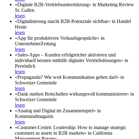
«Digitale B2B-Vertriebsunterstützung» in Marketing Review
St. Gallen
lesen
«Digitalisierung macht B2B-Potenziale sichtbar» in Handel
Heute
lesen
«App für produktivere Verkaufsgespräche» in
UnternehmerZeitung
lesen
«Sales-Apps – Kunden erfolgreicher aktivieren und
individuell beraten mithilfe digitaler Vertriebslösungen» in
Persönlich
lesen
«Propaganda? Wie weit Kommunikation gehen darf» in
Schweizer Gemeinde
lesen
«Dank starken Botschaften wirkungsvoll kommunizieren» in
Schweizer Gemeinde
lesen
«Analog und Digital im Zusammenspiel» in
Kommunalmagazin
lesen
«Customer-Centric Leadership: How to manage strategic
customers as assets in B2B markets» in California
Management Review