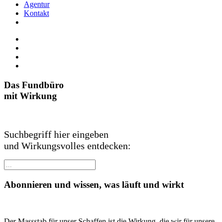
Agentur
Kontakt
Das Fundbüro
mit Wirkung
Suchbegriff hier eingeben
und Wirkungsvolles entdecken:
Abonnieren und wissen, was läuft und wirkt
Der Massstab für unser Schaffen ist die Wirkung, die wir für unsere