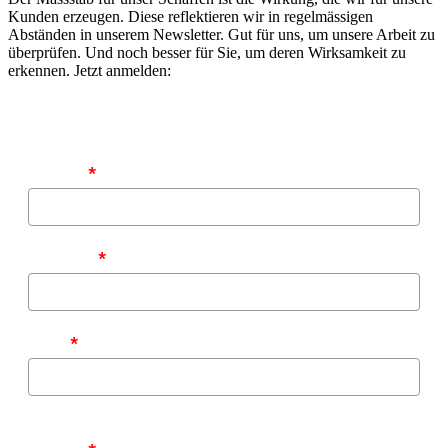
Kunden erzeugen. Diese reflektieren wir in regelmässigen
Abständen in unserem Newsletter. Gut für uns, um unsere Arbeit zu
überprüfen. Und noch besser für Sie, um deren Wirksamkeit zu
erkennen. Jetzt anmelden:
Vorname
*
Nachname
*
E-Mail
*
Zu welchen Themen möchten Sie von uns informiert