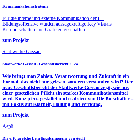
Kommunikations­strategie
Für die interne und externe Kommunikation der IT-
Bildungsoffensive wurden aussagekräftige Key Visuals,
Kernbotschaften und Grafiken geschaffen.
zum Projekt
Stadtwerke Gossau
Stadtwerke Gossau - Geschäftsbericht 2024
Wie bringt man Zahlen, Verantwortung und Zukunft in ein
Format, das nicht nur gelesen, sondern verstanden wird? Der
neue Geschäftsbericht der Stadtwerke Gossau zeigt, wie aus
einer gesetzlichen Pflicht ein starkes Kommunikationsmittel
wird. Konzipiert, gestaltet und realisiert von Die Botschafter –
mit Fokus auf Klarheit, Haltung und Wirkung.
zum Projekt
Aepli
Die erfolgreiche Lehrlingskampagne von Aepli