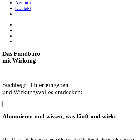
Agentur
Kontakt
Das Fundbüro
mit Wirkung
Suchbegriff hier eingeben
und Wirkungsvolles entdecken:
Abonnieren und wissen, was läuft und wirkt
Der Massstab für unser Schaffen ist die Wirkung, die wir für unsere