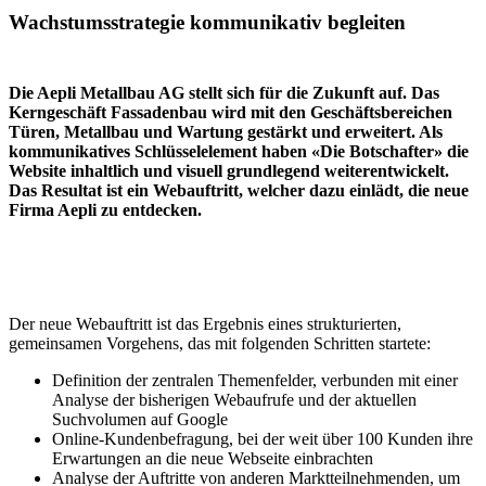
Wachstumsstrategie kommunikativ begleiten
Die Aepli Metallbau AG stellt sich für die Zukunft auf. Das
Kerngeschäft Fassadenbau wird mit den Geschäftsbereichen
Türen, Metallbau und Wartung gestärkt und erweitert. Als
kommunikatives Schlüsselelement haben «Die Botschafter» die
Website inhaltlich und visuell grundlegend weiterentwickelt.
Das Resultat ist ein Webauftritt, welcher dazu einlädt, die neue
Firma Aepli zu entdecken.
Der neue Webauftritt ist das Ergebnis eines strukturierten,
gemeinsamen Vorgehens, das mit folgenden Schritten startete:
Definition der zentralen Themenfelder, verbunden mit einer
Analyse der bisherigen Webaufrufe und der aktuellen
Suchvolumen auf Google
Online-Kundenbefragung, bei der weit über 100 Kunden ihre
Erwartungen an die neue Webseite einbrachten
Analyse der Auftritte von anderen Marktteilnehmenden, um