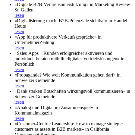
«Digitale B2B-Vertriebsunterstützung» in Marketing Review
St. Gallen
lesen
«Digitalisierung macht B2B-Potenziale sichtbar» in Handel
Heute
lesen
«App für produktivere Verkaufsgespräche» in
UnternehmerZeitung
lesen
«Sales-Apps – Kunden erfolgreicher aktivieren und
individuell beraten mithilfe digitaler Vertriebslösungen» in
Persönlich
lesen
«Propaganda? Wie weit Kommunikation gehen darf» in
Schweizer Gemeinde
lesen
«Dank starken Botschaften wirkungsvoll kommunizieren» in
Schweizer Gemeinde
lesen
«Analog und Digital im Zusammenspiel» in
Kommunalmagazin
lesen
«Customer-Centric Leadership: How to manage strategic
customers as assets in B2B markets» in California
Management Review