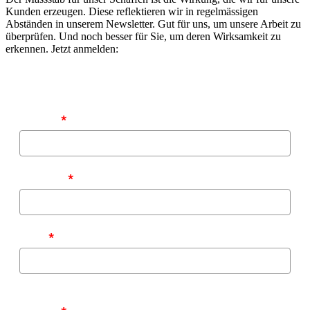
Kunden erzeugen. Diese reflektieren wir in regelmässigen
Abständen in unserem Newsletter. Gut für uns, um unsere Arbeit zu
überprüfen. Und noch besser für Sie, um deren Wirksamkeit zu
erkennen. Jetzt anmelden:
Vorname
*
Nachname
*
E-Mail
*
Zu welchen Themen möchten Sie von uns informiert