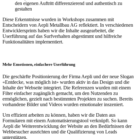
den eigenen Auftritt differenzierend und authentisch zu
gestalten
Diese Erkenntnisse wurden in Workshops zusammen mit
Entscheidern von Aepli Metallbau AG reflektiert. In verschiedenen
Entwicklersprints haben wir die Inhalte ausgearbeitet, die
Userführung auf das Surfverhalten abgestimmt und hilfreiche
Funktionalitäten implementiert.
Mehr Emotionen, einfachere Userführung
Die geschärfte Positionierung der Firma Aepli und der neue Slogan
«Entdecke, was möglich ist» wurden aktiv in das Design und die
Inhalte der Webseite integriert. Die Referenzen wurden mit einem
Filter einfacher zugänglich gemacht, um den Nutzenden zu
ermöglichen, gezielt nach bestimmten Projekten zu suchen. Bereits
vorhandene Bilder und Videos wurden emotionaler inszeniert.
Um effizient arbeiten zu können, haben wir die Daten aus
Formularen mit einem Automatisierungstool verknüpft. So kann
Aepli die Weiterentwicklung der Website an den Bedürfnissen der
Webbesucher ausrichten und die Qualifizierung von Leads
unterstützen.