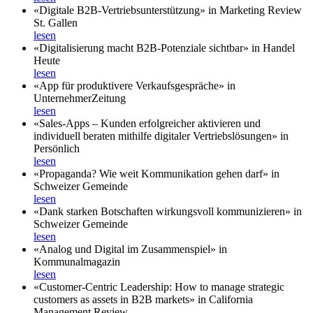
«Digitale B2B-Vertriebsunterstützung» in Marketing Review
St. Gallen
lesen
«Digitalisierung macht B2B-Potenziale sichtbar» in Handel
Heute
lesen
«App für produktivere Verkaufsgespräche» in
UnternehmerZeitung
lesen
«Sales-Apps – Kunden erfolgreicher aktivieren und
individuell beraten mithilfe digitaler Vertriebslösungen» in
Persönlich
lesen
«Propaganda? Wie weit Kommunikation gehen darf» in
Schweizer Gemeinde
lesen
«Dank starken Botschaften wirkungsvoll kommunizieren» in
Schweizer Gemeinde
lesen
«Analog und Digital im Zusammenspiel» in
Kommunalmagazin
lesen
«Customer-Centric Leadership: How to manage strategic
customers as assets in B2B markets» in California
Management Review