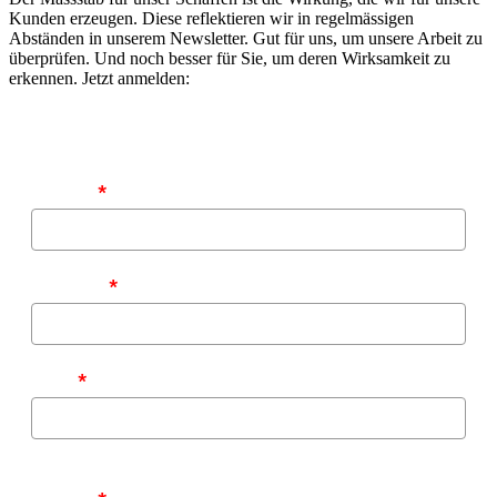
Kunden erzeugen. Diese reflektieren wir in regelmässigen
Abständen in unserem Newsletter. Gut für uns, um unsere Arbeit zu
überprüfen. Und noch besser für Sie, um deren Wirksamkeit zu
erkennen. Jetzt anmelden:
Vorname
*
Nachname
*
E-Mail
*
Zu welchen Themen möchten Sie von uns informiert