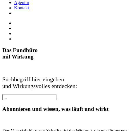
Agentur
Kontakt
Das Fundbüro
mit Wirkung
Suchbegriff hier eingeben
und Wirkungsvolles entdecken:
Abonnieren und wissen, was läuft und wirkt
Der Massstab für unser Schaffen ist die Wirkung, die wir für unsere