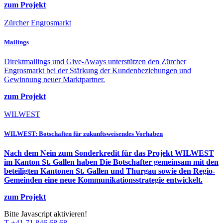
zum Projekt
Zürcher Engrosmarkt
Mailings
Direktmailings und Give-Aways unterstützen den Zürcher
Engrosmarkt bei der Stärkung der Kundenbeziehungen und
Gewinnung neuer Marktpartner.
zum Projekt
WILWEST
WILWEST: Botschaften für zukunftsweisendes Vorhaben
Nach dem Nein zum Sonderkredit für das Projekt WILWEST
im Kanton St. Gallen haben Die Botschafter gemeinsam mit den
beteiligten Kantonen St. Gallen und Thurgau sowie den Regio-
Gemeinden eine neue Kommunikationsstrategie entwickelt.
zum Projekt
Bitte Javascript aktivieren!
T +41 71 846 68 68