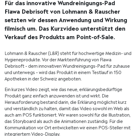
Für das innovative Wundreinigungs-Pad
Flawa Debrisoft von Lohmann & Rauscher
setzten wir dessen Anwendung und Wirkung
filmisch um. Das Kurzvideo unterstützt den
Verkauf des Produkts am Point-of-Sale.
Lohmann & Rauscher (L&R) steht für hochwertige Medizin- und
Hygieneprodukte. Vor der Markteinführung von Flawa
Debrisoft – dem innovativen Wundreinigungs-Pad für zuhause
und unterwegs – wird das Produkt in einem Testlauf in 150
Apotheken in der Schweiz angeboten.
Ein kurzes Video zeigt, wie das neue, erklärungsbedürftige
Produkt ganz einfach anzuwenden ist und wirkt. Die
Herausforderung bestand darin, die Erklärung möglichst kurz
und verständlich zu halten, damit das Video sowohl im Web als
auch am POS funktioniert. Wir waren sowohl für die Illustration,
das Storyboard als auch die Animationen zuständig. Für die
Kommunikation vor Ort entwickelten wir einen POS-Steller mit
integriertem Video-Display.