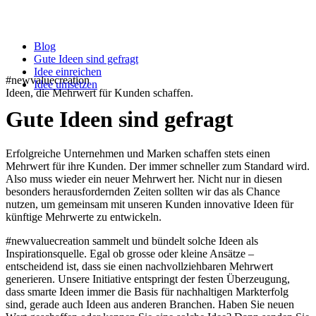
Blog
Gute Ideen sind gefragt
Idee einreichen
#newvaluecreation
Idee umsetzen
Ideen, die Mehrwert für Kunden schaffen.
Gute Ideen sind gefragt
Erfolgreiche Unternehmen und Marken schaffen stets einen
Mehrwert für ihre Kunden. Der immer schneller zum Standard wird.
Also muss wieder ein neuer Mehrwert her. Nicht nur in diesen
besonders herausfordernden Zeiten sollten wir das als Chance
nutzen, um gemeinsam mit unseren Kunden innovative Ideen für
künftige Mehrwerte zu entwickeln.
#newvaluecreation sammelt und bündelt solche Ideen als
Inspirationsquelle. Egal ob grosse oder kleine Ansätze –
entscheidend ist, dass sie einen nachvollziehbaren Mehrwert
generieren. Unsere Initiative entspringt der festen Überzeugung,
dass smarte Ideen immer die Basis für nachhaltigen Markterfolg
sind, gerade auch Ideen aus anderen Branchen. Haben Sie neuen