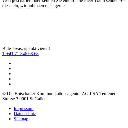
Wert geschaffen oder kennen Sie eine solche Idee? Dann senden Sie
diese ein, wir publizieren sie gerne.
Bitte Javascript aktivieren!
T +41 71 846 68 68
© Die Botschafter Kommunikationsagentur AG LSA
Teufener
Strasse 3
9001 St.Gallen
Impressum
Datenschutz
Sitemap