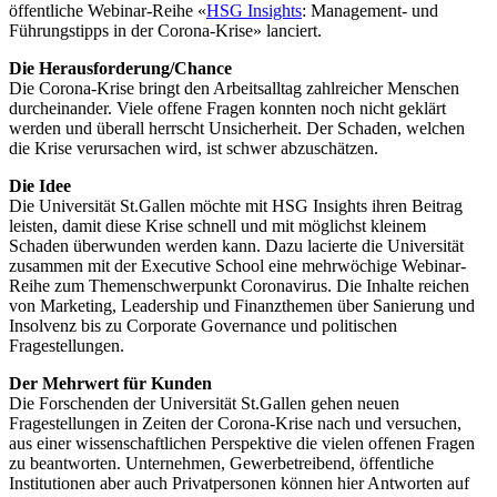
öffentliche Webinar-Reihe «
HSG Insights
: Management- und
Führungstipps in der Corona-Krise» lanciert.
Die Herausforderung/Chance
Die Corona-Krise bringt den Arbeitsalltag zahlreicher Menschen
durcheinander. Viele offene Fragen konnten noch nicht geklärt
werden und überall herrscht Unsicherheit. Der Schaden, welchen
die Krise verursachen wird, ist schwer abzuschätzen.
Die Idee
Die Universität St.Gallen möchte mit HSG Insights ihren Beitrag
leisten, damit diese Krise schnell und mit möglichst kleinem
Schaden überwunden werden kann. Dazu lacierte die Universität
zusammen mit der Executive School eine mehrwöchige Webinar-
Reihe zum Themenschwerpunkt Coronavirus. Die Inhalte reichen
von Marketing, Leadership und Finanzthemen über Sanierung und
Insolvenz bis zu Corporate Governance und politischen
Fragestellungen.
Der Mehrwert für Kunden
Die Forschenden der Universität St.Gallen gehen neuen
Fragestellungen in Zeiten der Corona-Krise nach und versuchen,
aus einer wissenschaftlichen Perspektive die vielen offenen Fragen
zu beantworten. Unternehmen, Gewerbetreibend, öffentliche
Institutionen aber auch Privatpersonen können hier Antworten auf