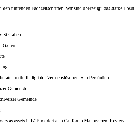
 in den führenden Fachzeitschriften. Wir sind überzeugt, das starke Lö
 St.Gallen
. Gallen
ute
tung
eraten mithilfe digitaler Vertriebslösungen» in Persönlich
izer Gemeinde
Schweizer Gemeinde
n
mers as assets in B2B markets» in California Management Review