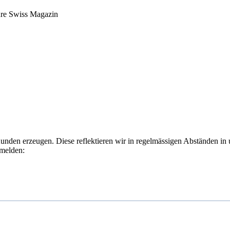
ure Swiss Magazin
Kunden erzeugen. Diese reflektieren wir in regelmässigen Abständen in
nmelden: