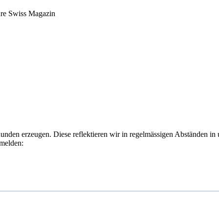
ure Swiss Magazin
Kunden erzeugen. Diese reflektieren wir in regelmässigen Abständen in
nmelden: