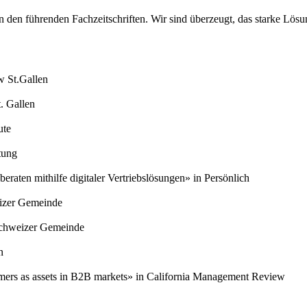
 in den führenden Fachzeitschriften. Wir sind überzeugt, das starke Lö
 St.Gallen
. Gallen
ute
tung
eraten mithilfe digitaler Vertriebslösungen» in Persönlich
izer Gemeinde
Schweizer Gemeinde
n
mers as assets in B2B markets» in California Management Review