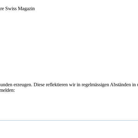
ure Swiss Magazin
Kunden erzeugen. Diese reflektieren wir in regelmässigen Abständen in
nmelden: