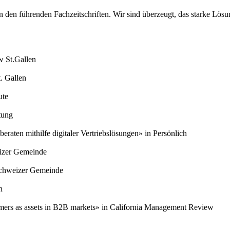
 in den führenden Fachzeitschriften. Wir sind überzeugt, das starke Lö
 St.Gallen
. Gallen
ute
tung
eraten mithilfe digitaler Vertriebslösungen» in Persönlich
izer Gemeinde
Schweizer Gemeinde
n
mers as assets in B2B markets» in California Management Review