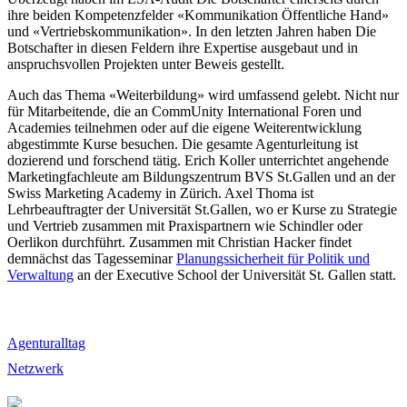
ihre beiden Kompetenzfelder «Kommunikation Öffentliche Hand»
und «Vertriebskommunikation». In den letzten Jahren haben Die
Botschafter in diesen Feldern ihre Expertise ausgebaut und in
anspruchsvollen Projekten unter Beweis gestellt.
Auch das Thema «Weiterbildung» wird umfassend gelebt. Nicht nur
für Mitarbeitende, die an CommUnity International Foren und
Academies teilnehmen oder auf die eigene Weiterentwicklung
abgestimmte Kurse besuchen. Die gesamte Agenturleitung ist
dozierend und forschend tätig. Erich Koller unterrichtet angehende
Marketingfachleute am Bildungszentrum BVS St.Gallen und an der
Swiss Marketing Academy in Zürich. Axel Thoma ist
Lehrbeauftragter der Universität St.Gallen, wo er Kurse zu Strategie
und Vertrieb zusammen mit Praxispartnern wie Schindler oder
Oerlikon durchführt. Zusammen mit Christian Hacker findet
demnächst das Tagesseminar
Planungssicherheit für Politik und
Verwaltung
an der Executive School der Universität St. Gallen statt.
Agenturalltag
Netzwerk