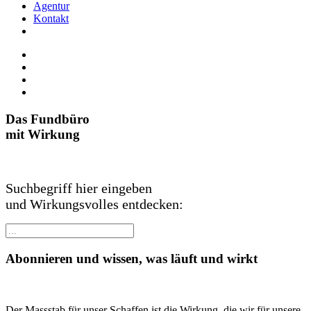
Agentur
Kontakt
Das Fundbüro
mit Wirkung
Suchbegriff hier eingeben
und Wirkungsvolles entdecken:
Abonnieren und wissen, was läuft und wirkt
Der Massstab für unser Schaffen ist die Wirkung, die wir für unsere