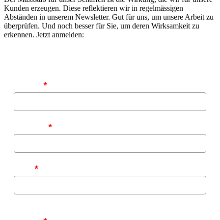
Kunden erzeugen. Diese reflektieren wir in regelmässigen
Abständen in unserem Newsletter. Gut für uns, um unsere Arbeit zu
überprüfen. Und noch besser für Sie, um deren Wirksamkeit zu
erkennen. Jetzt anmelden:
Vorname
*
Nachname
*
E-Mail
*
Zu welchen Themen möchten Sie von uns informiert