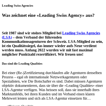
Leading Swiss Agencies
Was zeichnet eine «Leading Swiss Agency» aus?
Seit 1987 sind wir stolzes Mitglied bei
Leading Swiss Agencies
(LSA)
– dem Verband der führenden
Kommunikationsagenturen der Schweiz. LSA-Mitglied zu sein,
ist ein Qualitätssiegel, das immer wieder aufs Neue verdient
werden muss. Anfang 2022 wurden wir mit fast maximal
möglicher Punktzahl rezertifiziert. Wir freuen uns!
Das sind die Leading Qualities
Bei einer (Re-)Zertifizierung durchlaufen alle Agenturen denselben
Prozess – egal ob internationale Netzwerkagenturen oder
Spezialisten, wie Die Botschafter es sind. Dabei müssen Agenturen
objektiv dokumentieren, dass sie über die «Leading Qualities» einer
LSA-Agentur verfügen. Was heissen soll, dass sie innerhalb ihres
Marktumfelds, bei ihren Kunden und im Verband einen klaren
Mehrwert leisten und sich als LSA-Agentur einsetzen für…