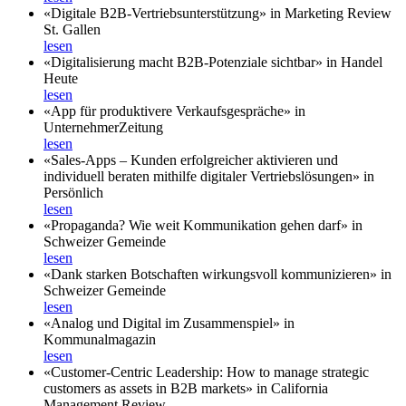
«Digitale B2B-Vertriebsunterstützung» in Marketing Review
St. Gallen
lesen
«Digitalisierung macht B2B-Potenziale sichtbar» in Handel
Heute
lesen
«App für produktivere Verkaufsgespräche» in
UnternehmerZeitung
lesen
«Sales-Apps – Kunden erfolgreicher aktivieren und
individuell beraten mithilfe digitaler Vertriebslösungen» in
Persönlich
lesen
«Propaganda? Wie weit Kommunikation gehen darf» in
Schweizer Gemeinde
lesen
«Dank starken Botschaften wirkungsvoll kommunizieren» in
Schweizer Gemeinde
lesen
«Analog und Digital im Zusammenspiel» in
Kommunalmagazin
lesen
«Customer-Centric Leadership: How to manage strategic
customers as assets in B2B markets» in California
Management Review