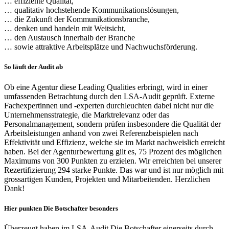
… effiziente Qualität,
… qualitativ hochstehende Kommunikationslösungen,
… die Zukunft der Kommunikationsbranche,
… denken und handeln mit Weitsicht,
… den Austausch innerhalb der Branche
… sowie attraktive Arbeitsplätze und Nachwuchsförderung.
So läuft der Audit ab
Ob eine Agentur diese Leading Qualities erbringt, wird in einer
umfassenden Betrachtung durch den LSA-Audit geprüft. Externe
Fachexpertinnen und -experten durchleuchten dabei nicht nur die
Unternehmensstrategie, die Marktrelevanz oder das
Personalmanagement, sondern prüfen insbesondere die Qualität der
Arbeitsleistungen anhand von zwei Referenzbeispielen nach
Effektivität und Effizienz, welche sie im Markt nachweislich erreicht
haben. Bei der Agenturbewertung gilt es, 75 Prozent des möglichen
Maximums von 300 Punkten zu erzielen. Wir erreichten bei unserer
Rezertifizierung 294 starke Punkte. Das war und ist nur möglich mit
grossartigen Kunden, Projekten und Mitarbeitenden. Herzlichen
Dank!
Hier punkten Die Botschafter besonders
Überzeugt haben im LSA-Audit Die Botschafter einerseits durch