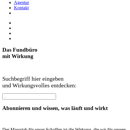
Agentur
Kontakt
Das Fundbüro
mit Wirkung
Suchbegriff hier eingeben
und Wirkungsvolles entdecken:
Abonnieren und wissen, was läuft und wirkt
Der Massstab für unser Schaffen ist die Wirkung, die wir für unsere