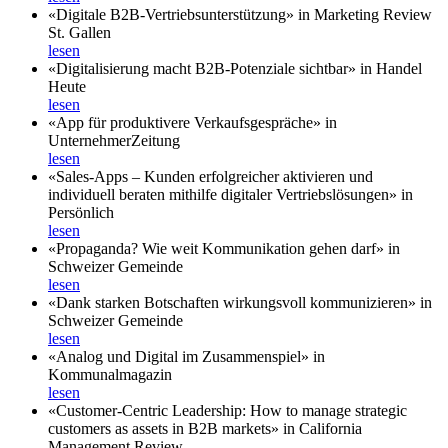
«Digitale B2B-Vertriebsunterstützung» in Marketing Review
St. Gallen
lesen
«Digitalisierung macht B2B-Potenziale sichtbar» in Handel
Heute
lesen
«App für produktivere Verkaufsgespräche» in
UnternehmerZeitung
lesen
«Sales-Apps – Kunden erfolgreicher aktivieren und
individuell beraten mithilfe digitaler Vertriebslösungen» in
Persönlich
lesen
«Propaganda? Wie weit Kommunikation gehen darf» in
Schweizer Gemeinde
lesen
«Dank starken Botschaften wirkungsvoll kommunizieren» in
Schweizer Gemeinde
lesen
«Analog und Digital im Zusammenspiel» in
Kommunalmagazin
lesen
«Customer-Centric Leadership: How to manage strategic
customers as assets in B2B markets» in California
Management Review