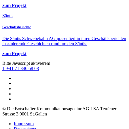
zum Projekt
Säntis
Geschäfts­berichte
Die Säntis Schwebebahn AG präsentiert in ihren Geschäftsberichten
faszinierende Geschichten rund um den Säntis.
zum Projekt
Bitte Javascript aktivieren!
T +41 71 846 68 68
© Die Botschafter Kommunikationsagentur AG LSA
Teufener
Strasse 3
9001 St.Gallen
Impressum
Datenschutz