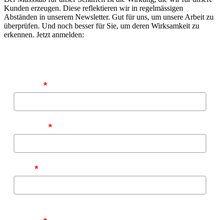
Kunden erzeugen. Diese reflektieren wir in regelmässigen
Abständen in unserem Newsletter. Gut für uns, um unsere Arbeit zu
überprüfen. Und noch besser für Sie, um deren Wirksamkeit zu
erkennen. Jetzt anmelden:
Vorname
*
Nachname
*
E-Mail
*
Zu welchen Themen möchten Sie von uns informiert