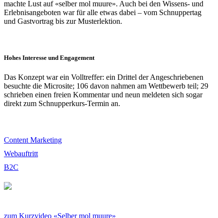
machte Lust auf «selber mol muure». Auch bei den Wissens- und
Erlebnisangeboten war für alle etwas dabei – vom Schnuppertag
und Gastvortrag bis zur Musterlektion.
Hohes Interesse und Engagement
Das Konzept war ein Volltreffer: ein Drittel der Angeschriebenen
besuchte die Microsite; 106 davon nahmen am Wettbewerb teil; 29
schrieben einen freien Kommentar und neun meldeten sich sogar
direkt zum Schnupperkurs-Termin an.
Content Marketing
Webauftritt
B2C
zum Kurzvideo «Selber mol muure»