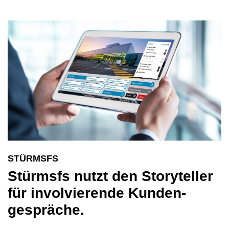
STÜRMSFS
Stürmsfs nutzt den Story­teller
für involvierende Kunden­
gespräche.