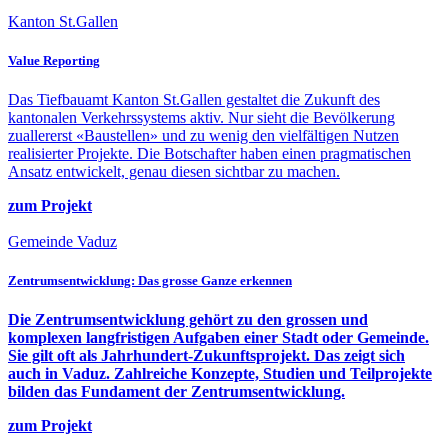
Kanton St.Gallen
Value Reporting
Das Tiefbauamt Kanton St.Gallen gestaltet die Zukunft des
kantonalen Verkehrssystems aktiv. Nur sieht die Bevölkerung
zuallererst «Baustellen» und zu wenig den vielfältigen Nutzen
realisierter Projekte. Die Botschafter haben einen pragmatischen
Ansatz entwickelt, genau diesen sichtbar zu machen.
zum Projekt
Gemeinde Vaduz
Zentrumsentwicklung: Das grosse Ganze erkennen
Die Zentrumsentwicklung gehört zu den grossen und
komplexen langfristigen Aufgaben einer Stadt oder Gemeinde.
Sie gilt oft als Jahrhundert-Zukunftsprojekt. Das zeigt sich
auch in Vaduz. Zahlreiche Konzepte, Studien und Teilprojekte
bilden das Fundament der Zentrumsentwicklung.
zum Projekt