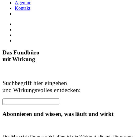
Agentur
Kontakt
Das Fundbüro
mit Wirkung
Suchbegriff hier eingeben
und Wirkungsvolles entdecken:
Abonnieren und wissen, was läuft und wirkt
Der Massstab für unser Schaffen ist die Wirkung, die wir für unsere