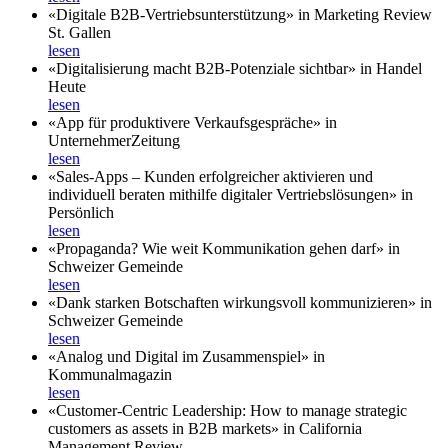
«Digitale B2B-Vertriebsunterstützung» in Marketing Review
St. Gallen
lesen
«Digitalisierung macht B2B-Potenziale sichtbar» in Handel
Heute
lesen
«App für produktivere Verkaufsgespräche» in
UnternehmerZeitung
lesen
«Sales-Apps – Kunden erfolgreicher aktivieren und
individuell beraten mithilfe digitaler Vertriebslösungen» in
Persönlich
lesen
«Propaganda? Wie weit Kommunikation gehen darf» in
Schweizer Gemeinde
lesen
«Dank starken Botschaften wirkungsvoll kommunizieren» in
Schweizer Gemeinde
lesen
«Analog und Digital im Zusammenspiel» in
Kommunalmagazin
lesen
«Customer-Centric Leadership: How to manage strategic
customers as assets in B2B markets» in California
Management Review