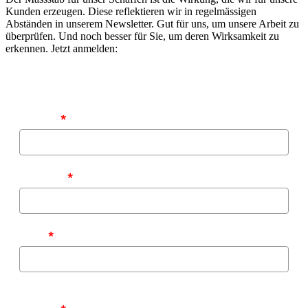
Kunden erzeugen. Diese reflektieren wir in regelmässigen
Abständen in unserem Newsletter. Gut für uns, um unsere Arbeit zu
überprüfen. Und noch besser für Sie, um deren Wirksamkeit zu
erkennen. Jetzt anmelden:
Vorname
*
Nachname
*
E-Mail
*
Zu welchen Themen möchten Sie von uns informiert