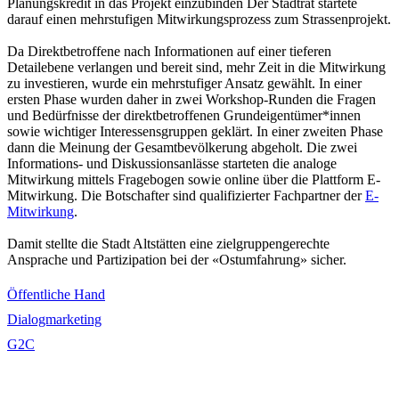
Planungskredit in das Projekt einzubinden Der Stadtrat startete
darauf einen mehrstufigen Mitwirkungsprozess zum Strassenprojekt.
Da Direktbetroffene nach Informationen auf einer tieferen
Detailebene verlangen und bereit sind, mehr Zeit in die Mitwirkung
zu investieren, wurde ein mehrstufiger Ansatz gewählt. In einer
ersten Phase wurden daher in zwei Workshop-Runden die Fragen
und Bedürfnisse der direktbetroffenen Grundeigentümer*innen
sowie wichtiger Interessensgruppen geklärt. In einer zweiten Phase
dann die Meinung der Gesamtbevölkerung abgeholt. Die zwei
Informations- und Diskussionsanlässe starteten die analoge
Mitwirkung mittels Fragebogen sowie online über die Plattform E-
Mitwirkung. Die Botschafter sind qualifizierter Fachpartner der
E-
Mitwirkung
.
Damit stellte die Stadt Altstätten eine zielgruppengerechte
Ansprache und Partizipation bei der «Ostumfahrung» sicher.
Öffentliche Hand
Dialogmarketing
G2C