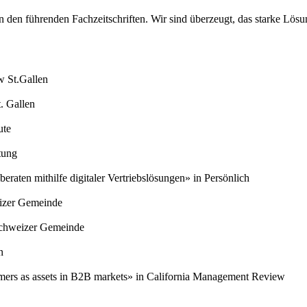
 in den führenden Fachzeitschriften. Wir sind überzeugt, das starke Lö
 St.Gallen
. Gallen
ute
tung
eraten mithilfe digitaler Vertriebslösungen» in Persönlich
izer Gemeinde
Schweizer Gemeinde
n
mers as assets in B2B markets» in California Management Review