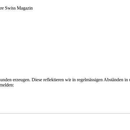
ure Swiss Magazin
Kunden erzeugen. Diese reflektieren wir in regelmässigen Abständen in
nmelden: